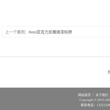
上一个案例：
8mm亚克力反雕填漆标牌
网站首页
｜
关于我们
Copyright © 2015
联系电话：1322224