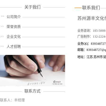
关于我们
联系我们
>>
公司简介
苏州源丰文化
>>
荣誉资质
业务咨询：185-5008-
>>
企业文化
广告制作：132-2224-
业务QQ：839348727
>>
人才招聘
邮箱：
839348727@q
地址：江苏 苏州市 姑
联系方式
联系人：丰经理